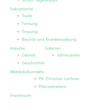
Schott Tagesinpuls
Sakramente
Taufe
Firmung
Trauung
Beichte und Krankensalbung
Impulse
Galerien
Gebete
Jahreszeiten
Geschichten
Weblinks
Kontakte
Pfr. Christian Lechner
Pfarrsekretärin
Impressum