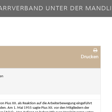
ARRVERBAND UNTER DER MANDL
Drucken
en
on Pius XII. als Reaktion auf die Arbeiterbewegung eingeführt
den. Am 1. Mai 1955 sagte Pius XII. vor den Mitgliedern der