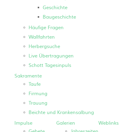
Geschichte
Baugeschichte
Häufige Fragen
Wallfahrten
Herbergsuche
Live Übertragungen
Schott Tagesinpuls
Sakramente
Taufe
Firmung
Trauung
Beichte und Krankensalbung
Impulse
Galerien
Weblinks
Gebete
Jahreszeiten