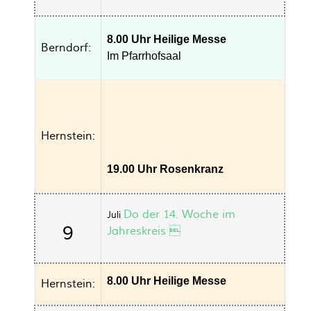
8.00 Uhr Heilige Messe
Berndorf:
Im Pfarrhofsaal
Hernstein:
19.00 Uhr Rosenkranz
Do der 14. Woche im
Juli
9
Jahreskreis 
8.00 Uhr Heilige Messe
Hernstein: