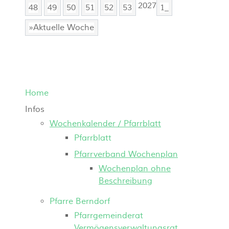
2027
48
49
50
51
52
53
1_
»Aktuelle Woche
Home
Infos
Wochenkalender / Pfarrblatt
Pfarrblatt
Pfarrverband Wochenplan
Wochenplan ohne
Beschreibung
Pfarre Berndorf
Pfarrgemeinderat
Vermögensverwaltungsrat