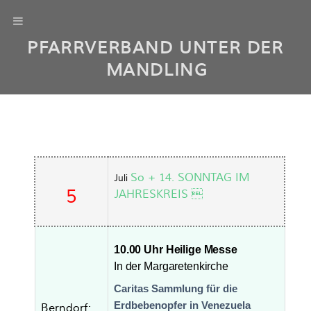
PFARRVERBAND UNTER DER
MANDLING
So + 14. SONNTAG IM
Juli
5
JAHRESKREIS 
10.00 Uhr Heilige Messe
In der Margaretenkirche
Caritas Sammlung für die
Erdbebenopfer in Venezuela
Berndorf: