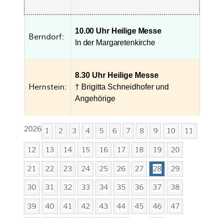
10.00 Uhr Heilige Messe
Berndorf:
In der Margaretenkirche
8.30 Uhr Heilige Messe
Hernstein:
† Brigitta Schneidhofer und
Angehörige
2026
1
2
3
4
5
6
7
8
9
10
11
12
13
14
15
16
17
18
19
20
21
22
23
24
25
26
27
28
29
30
31
32
33
34
35
36
37
38
39
40
41
42
43
44
45
46
47