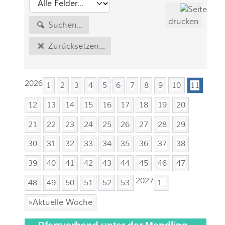
drucken
Suchen...
Zurücksetzen...
2026
1
2
3
4
5
6
7
8
9
10
11
12
13
14
15
16
17
18
19
20
21
22
23
24
25
26
27
28
29
30
31
32
33
34
35
36
37
38
39
40
41
42
43
44
45
46
47
2027
48
49
50
51
52
53
1_
»Aktuelle Woche