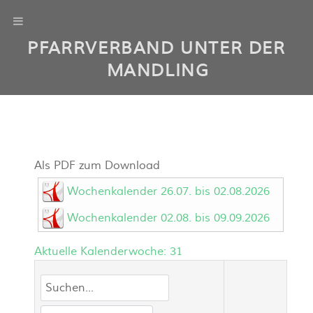
PFARRVERBAND UNTER DER
MANDLING
Als PDF zum Download
Wochenkalender 26.07. bis 02.08.2026
Wochenkalender 02.08. bis 09.09.2026
Aktuelle Kalenderwoche:
31