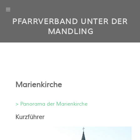
PFARRVERBAND UNTER DER
MANDLING
Marienkirche
> Panorama der Marienkirche
Kurzführer